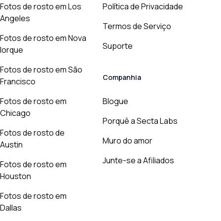
Fotos de rosto em Los
Política de Privacidade
Angeles
Termos de Serviço
Fotos de rosto em Nova
Suporte
Iorque
Fotos de rosto em São
Companhia
Francisco
Fotos de rosto em
Blogue
Chicago
Porquê a Secta Labs
Fotos de rosto de
Muro do amor
Austin
Junte-se a Afiliados
Fotos de rosto em
Houston
Fotos de rosto em
Dallas