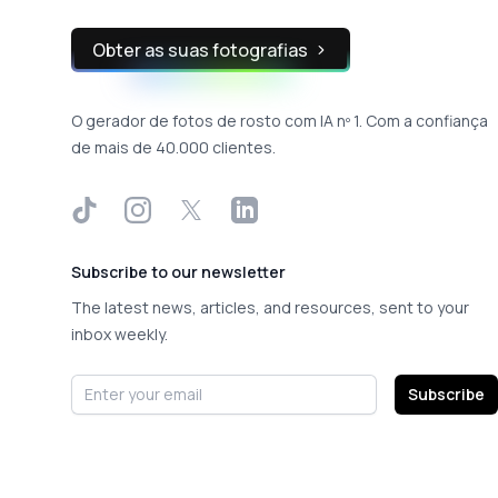
Obter as suas fotografias
O gerador de fotos de rosto com IA nº 1. Com a confiança
de mais de 40.000 clientes.
TikTok
Instagram
X
LinkedIn
Subscribe to our newsletter
The latest news, articles, and resources, sent to your
inbox weekly.
Email address
Subscribe