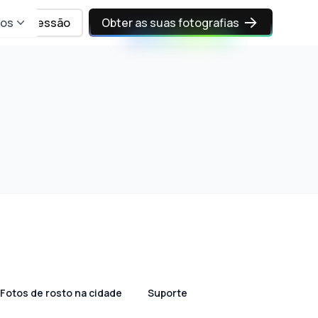
sos
Iniciar sessão
Obter as suas fotografias
Fotos de rosto na cidade
Suporte