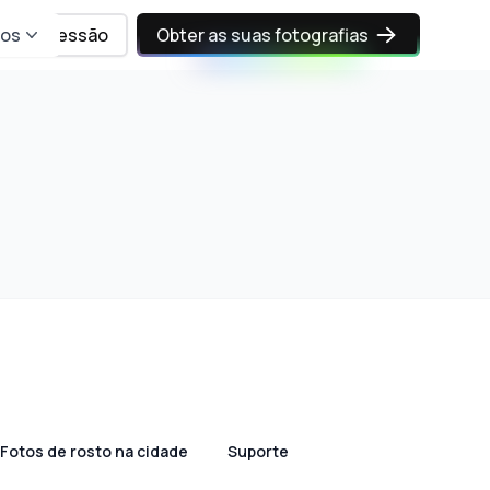
sos
Iniciar sessão
Obter as suas fotografias
Fotos de rosto na cidade
Suporte