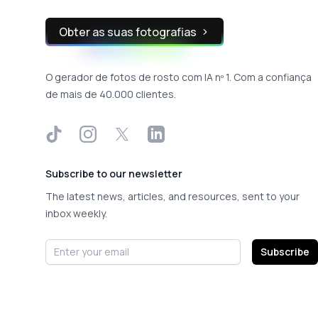
Obter as suas fotografias
O gerador de fotos de rosto com IA nº 1. Com a confiança
de mais de 40.000 clientes.
TikTok
Instagram
X
LinkedIn
Subscribe to our newsletter
The latest news, articles, and resources, sent to your
inbox weekly.
Email address
Subscribe