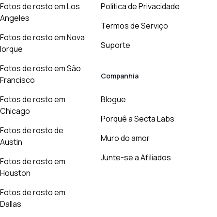
Fotos de rosto em Los
Política de Privacidade
Angeles
Termos de Serviço
Fotos de rosto em Nova
Suporte
Iorque
Fotos de rosto em São
Companhia
Francisco
Fotos de rosto em
Blogue
Chicago
Porquê a Secta Labs
Fotos de rosto de
Muro do amor
Austin
Junte-se a Afiliados
Fotos de rosto em
Houston
Fotos de rosto em
Dallas