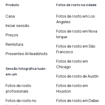
Produto
Fotos de rosto na cidade
Casa
Fotos de rosto em Los
Angeles
Iniciar sessão
Fotos de rosto em Nova
Preços
Iorque
Remistura
Fotos de rosto em São
Francisco
Presentes AI Headshots
Fotos de rosto em
Chicago
Sessão fotográfica tudo-
em-um
Fotos de rosto de Austin
Fotos de rosto
Fotos de rosto em
profissionais
Houston
Fotos de rosto no
Fotos de rosto em Dallas