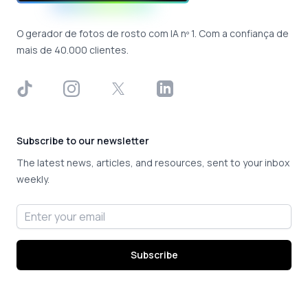
O gerador de fotos de rosto com IA nº 1. Com a confiança de
mais de 40.000 clientes.
TikTok
Instagram
X
LinkedIn
Subscribe to our newsletter
The latest news, articles, and resources, sent to your inbox
weekly.
Email address
Subscribe