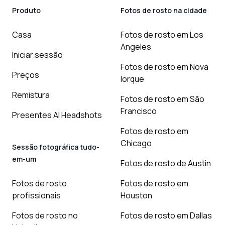
Produto
Fotos de rosto na cidade
Casa
Fotos de rosto em Los
Angeles
Iniciar sessão
Fotos de rosto em Nova
Preços
Iorque
Remistura
Fotos de rosto em São
Francisco
Presentes AI Headshots
Fotos de rosto em
Chicago
Sessão fotográfica tudo-
em-um
Fotos de rosto de Austin
Fotos de rosto
Fotos de rosto em
profissionais
Houston
Fotos de rosto no
Fotos de rosto em Dallas