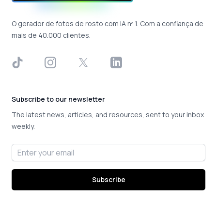
O gerador de fotos de rosto com IA nº 1. Com a confiança de
mais de 40.000 clientes.
TikTok
Instagram
X
LinkedIn
Subscribe to our newsletter
The latest news, articles, and resources, sent to your inbox
weekly.
Email address
Subscribe