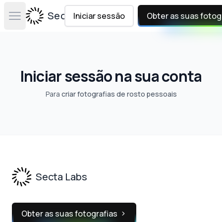
Secta Labs
Iniciar sessão
Obter as suas fotog
Open main menu
Iniciar sessão na sua conta
Para
criar fotografias de rosto pessoais
Footer
Secta Labs
Obter as suas fotografias