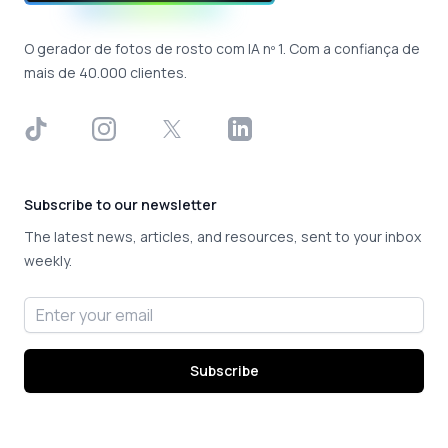
O gerador de fotos de rosto com IA nº 1. Com a confiança de
mais de 40.000 clientes.
TikTok
Instagram
X
LinkedIn
Subscribe to our newsletter
The latest news, articles, and resources, sent to your inbox
weekly.
Email address
Subscribe