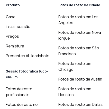
Produto
Fotos de rosto na cidade
Casa
Fotos de rosto em Los
Angeles
Iniciar sessão
Fotos de rosto em Nova
Preços
Iorque
Remistura
Fotos de rosto em São
Francisco
Presentes AI Headshots
Fotos de rosto em
Chicago
Sessão fotográfica tudo-
em-um
Fotos de rosto de Austin
Fotos de rosto
Fotos de rosto em
profissionais
Houston
Fotos de rosto no
Fotos de rosto em Dallas