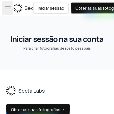
Secta Labs
Iniciar sessão
Obter as suas fotog
Open main menu
Iniciar sessão na sua conta
Para
criar fotografias de rosto pessoais
Footer
Secta Labs
Obter as suas fotografias