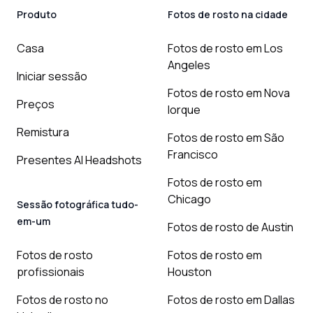
Produto
Fotos de rosto na cidade
Casa
Fotos de rosto em Los
Angeles
Iniciar sessão
Fotos de rosto em Nova
Preços
Iorque
Remistura
Fotos de rosto em São
Francisco
Presentes AI Headshots
Fotos de rosto em
Chicago
Sessão fotográfica tudo-
em-um
Fotos de rosto de Austin
Fotos de rosto
Fotos de rosto em
profissionais
Houston
Fotos de rosto no
Fotos de rosto em Dallas