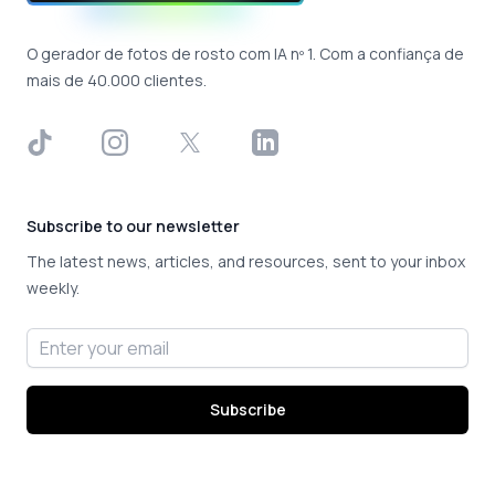
O gerador de fotos de rosto com IA nº 1. Com a confiança de
mais de 40.000 clientes.
TikTok
Instagram
X
LinkedIn
Subscribe to our newsletter
The latest news, articles, and resources, sent to your inbox
weekly.
Email address
Subscribe