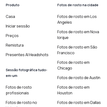
Produto
Fotos de rosto na cidade
Casa
Fotos de rosto em Los
Angeles
Iniciar sessão
Fotos de rosto em Nova
Preços
Iorque
Remistura
Fotos de rosto em São
Francisco
Presentes AI Headshots
Fotos de rosto em
Chicago
Sessão fotográfica tudo-
em-um
Fotos de rosto de Austin
Fotos de rosto
Fotos de rosto em
profissionais
Houston
Fotos de rosto no
Fotos de rosto em Dallas