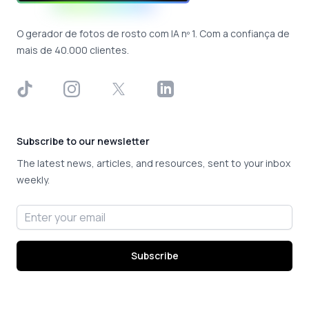
O gerador de fotos de rosto com IA nº 1. Com a confiança de
mais de 40.000 clientes.
TikTok
Instagram
X
LinkedIn
Subscribe to our newsletter
The latest news, articles, and resources, sent to your inbox
weekly.
Email address
Subscribe