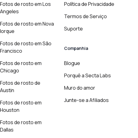
Fotos de rosto em Los
Política de Privacidade
Angeles
Termos de Serviço
Fotos de rosto em Nova
Suporte
Iorque
Fotos de rosto em São
Companhia
Francisco
Fotos de rosto em
Blogue
Chicago
Porquê a Secta Labs
Fotos de rosto de
Muro do amor
Austin
Junte-se a Afiliados
Fotos de rosto em
Houston
Fotos de rosto em
Dallas