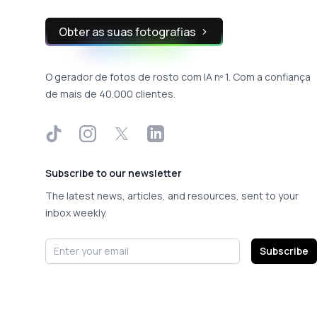
Obter as suas fotografias
O gerador de fotos de rosto com IA nº 1. Com a confiança
de mais de 40.000 clientes.
TikTok
Instagram
X
LinkedIn
Subscribe to our newsletter
The latest news, articles, and resources, sent to your
inbox weekly.
Email address
Subscribe