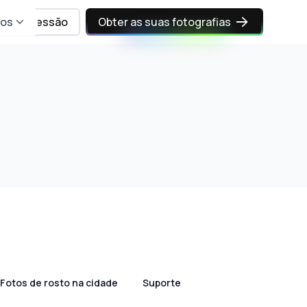
sos
Iniciar sessão
Obter as suas fotografias
Fotos de rosto na cidade
Suporte