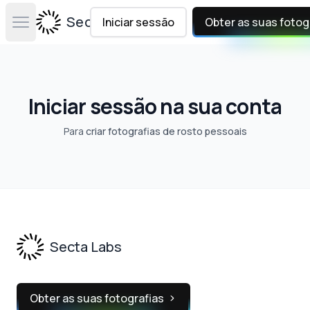
Secta Labs
Iniciar sessão
Obter as suas fotog
Open main menu
Iniciar sessão na sua conta
Para
criar fotografias de rosto pessoais
Footer
Secta Labs
Obter as suas fotografias