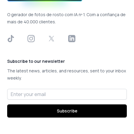
O gerador de fotos de rosto com IA nº 1. Com a confiança de
mais de 40.000 clientes.
TikTok
Instagram
X
LinkedIn
Subscribe to our newsletter
The latest news, articles, and resources, sent to your inbox
weekly.
Email address
Subscribe