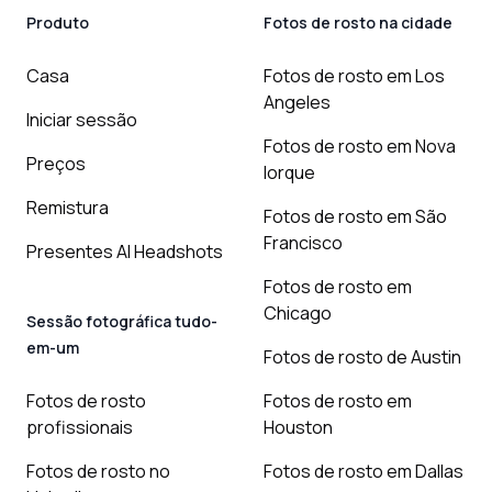
Produto
Fotos de rosto na cidade
Casa
Fotos de rosto em Los
Angeles
Iniciar sessão
Fotos de rosto em Nova
Preços
Iorque
Remistura
Fotos de rosto em São
Francisco
Presentes AI Headshots
Fotos de rosto em
Chicago
Sessão fotográfica tudo-
em-um
Fotos de rosto de Austin
Fotos de rosto
Fotos de rosto em
profissionais
Houston
Fotos de rosto no
Fotos de rosto em Dallas