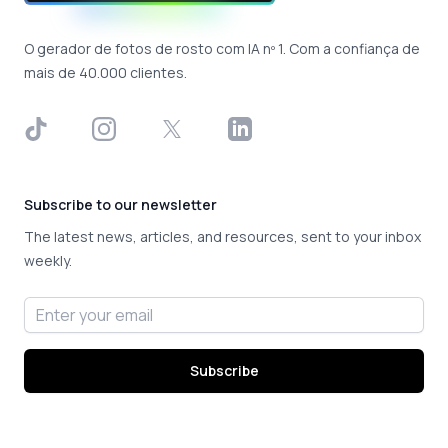
O gerador de fotos de rosto com IA nº 1. Com a confiança de
mais de 40.000 clientes.
TikTok
Instagram
X
LinkedIn
Subscribe to our newsletter
The latest news, articles, and resources, sent to your inbox
weekly.
Email address
Subscribe