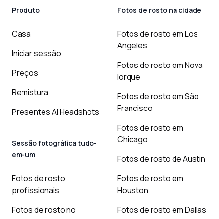
Produto
Fotos de rosto na cidade
Casa
Fotos de rosto em Los
Angeles
Iniciar sessão
Fotos de rosto em Nova
Preços
Iorque
Remistura
Fotos de rosto em São
Francisco
Presentes AI Headshots
Fotos de rosto em
Chicago
Sessão fotográfica tudo-
em-um
Fotos de rosto de Austin
Fotos de rosto
Fotos de rosto em
profissionais
Houston
Fotos de rosto no
Fotos de rosto em Dallas