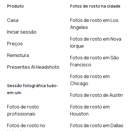
Produto
Fotos de rosto na cidade
Casa
Fotos de rosto em Los
Angeles
Iniciar sessão
Fotos de rosto em Nova
Preços
Iorque
Remistura
Fotos de rosto em São
Francisco
Presentes AI Headshots
Fotos de rosto em
Chicago
Sessão fotográfica tudo-
em-um
Fotos de rosto de Austin
Fotos de rosto
Fotos de rosto em
profissionais
Houston
Fotos de rosto no
Fotos de rosto em Dallas