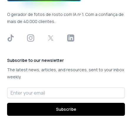
O gerador de fotos de rosto com IA nº 1. Com a confiança de
mais de 40.000 clientes.
TikTok
Instagram
X
LinkedIn
Subscribe to our newsletter
The latest news, articles, and resources, sent to your inbox
weekly.
Email address
Subscribe