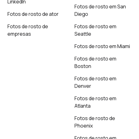
LinkedIn
Fotos de rosto em San
Fotos de rosto de ator
Diego
Fotos de rosto de
Fotos de rosto em
empresas
Seattle
Fotos de rosto em Miami
Fotos de rosto em
Boston
Fotos de rosto em
Denver
Fotos de rosto em
Atlanta
Fotos de rosto de
Phoenix
Fotos de rosto em