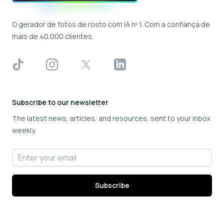
O gerador de fotos de rosto com IA nº 1. Com a confiança de
mais de 40.000 clientes.
TikTok
Instagram
X
LinkedIn
Subscribe to our newsletter
The latest news, articles, and resources, sent to your inbox
weekly.
Email address
Subscribe