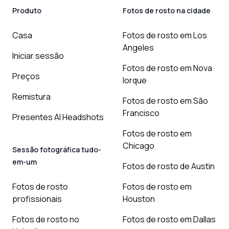
Produto
Fotos de rosto na cidade
Casa
Fotos de rosto em Los
Angeles
Iniciar sessão
Fotos de rosto em Nova
Preços
Iorque
Remistura
Fotos de rosto em São
Francisco
Presentes AI Headshots
Fotos de rosto em
Chicago
Sessão fotográfica tudo-
em-um
Fotos de rosto de Austin
Fotos de rosto
Fotos de rosto em
profissionais
Houston
Fotos de rosto no
Fotos de rosto em Dallas