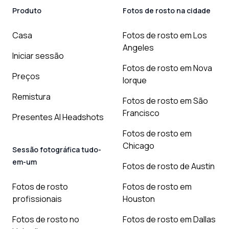
Produto
Fotos de rosto na cidade
Casa
Fotos de rosto em Los
Angeles
Iniciar sessão
Fotos de rosto em Nova
Preços
Iorque
Remistura
Fotos de rosto em São
Francisco
Presentes AI Headshots
Fotos de rosto em
Chicago
Sessão fotográfica tudo-
em-um
Fotos de rosto de Austin
Fotos de rosto
Fotos de rosto em
profissionais
Houston
Fotos de rosto no
Fotos de rosto em Dallas