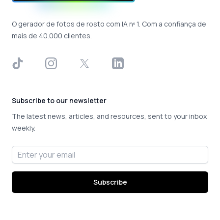
O gerador de fotos de rosto com IA nº 1. Com a confiança de
mais de 40.000 clientes.
TikTok
Instagram
X
LinkedIn
Subscribe to our newsletter
The latest news, articles, and resources, sent to your inbox
weekly.
Email address
Subscribe