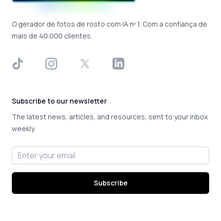
O gerador de fotos de rosto com IA nº 1. Com a confiança de
mais de 40.000 clientes.
TikTok
Instagram
X
LinkedIn
Subscribe to our newsletter
The latest news, articles, and resources, sent to your inbox
weekly.
Email address
Subscribe