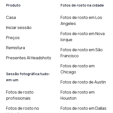
Produto
Fotos de rosto na cidade
Casa
Fotos de rosto em Los
Angeles
Iniciar sessão
Fotos de rosto em Nova
Preços
Iorque
Remistura
Fotos de rosto em São
Francisco
Presentes AI Headshots
Fotos de rosto em
Chicago
Sessão fotográfica tudo-
em-um
Fotos de rosto de Austin
Fotos de rosto
Fotos de rosto em
profissionais
Houston
Fotos de rosto no
Fotos de rosto em Dallas