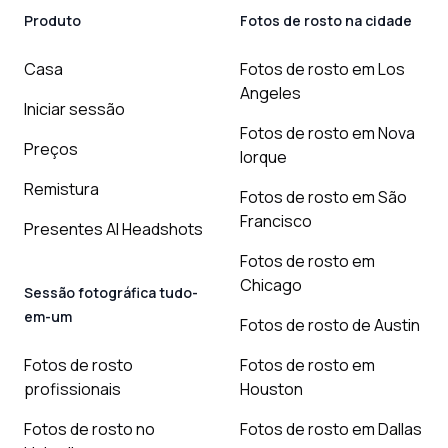
Produto
Fotos de rosto na cidade
Casa
Fotos de rosto em Los
Angeles
Iniciar sessão
Fotos de rosto em Nova
Preços
Iorque
Remistura
Fotos de rosto em São
Francisco
Presentes AI Headshots
Fotos de rosto em
Chicago
Sessão fotográfica tudo-
em-um
Fotos de rosto de Austin
Fotos de rosto
Fotos de rosto em
profissionais
Houston
Fotos de rosto no
Fotos de rosto em Dallas