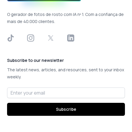
O gerador de fotos de rosto com IA nº 1. Com a confiança de
mais de 40.000 clientes.
TikTok
Instagram
X
LinkedIn
Subscribe to our newsletter
The latest news, articles, and resources, sent to your inbox
weekly.
Email address
Subscribe