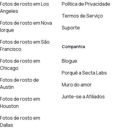
Fotos de rosto em Los
Política de Privacidade
Angeles
Termos de Serviço
Fotos de rosto em Nova
Suporte
Iorque
Fotos de rosto em São
Companhia
Francisco
Fotos de rosto em
Blogue
Chicago
Porquê a Secta Labs
Fotos de rosto de
Muro do amor
Austin
Junte-se a Afiliados
Fotos de rosto em
Houston
Fotos de rosto em
Dallas