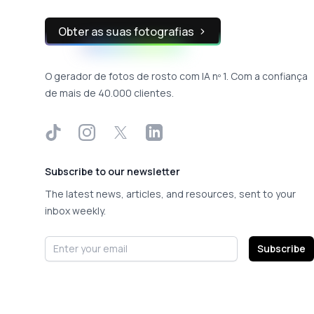
Obter as suas fotografias
O gerador de fotos de rosto com IA nº 1. Com a confiança
de mais de 40.000 clientes.
TikTok
Instagram
X
LinkedIn
Subscribe to our newsletter
The latest news, articles, and resources, sent to your
inbox weekly.
Email address
Subscribe