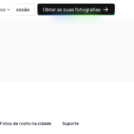
sos
Iniciar sessão
Obter as suas fotografias
Fotos de rosto na cidade
Suporte