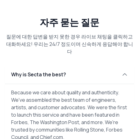
자주 묻는 질문
질문에 대한 답변을 받지 못한 경우 라이브 채팅을 클릭하고
대화하세요! 우리는 24/7 정도이며 신속하게 응답해야 합니
다
Why is Secta the best?
Because we care about quality and authenticity.
We've assembled the best team of engineers,
artists, and customer advocates. We were the first
to launch this service and have been featured in
Forbes, The Washington Post, and more. We're
trusted by communities like Rolling Stone, Forbes
Council, and Chief.com.