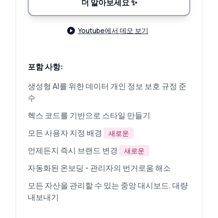
더 알아보세요
✨
Youtube에서 데모 보기
포함 사항:
생성형 AI를 위한 데이터 개인 정보 보호 규정 준
수
헥스 코드를 기반으로 스타일 만들기
모든 사용자 지정 배경
새로운
언제든지 즉시 브랜드 변경
새로운
자동화된 온보딩 - 관리자의 번거로움 해소
모든 자산을 관리할 수 있는 중앙 대시보드. 대량
내보내기