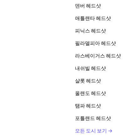
덴버 헤드샷
애틀랜타 헤드샷
피닉스 헤드샷
필라델피아 헤드샷
라스베이거스 헤드샷
내쉬빌 헤드샷
샬롯 헤드샷
올랜도 헤드샷
탬파 헤드샷
포틀랜드 헤드샷
모든 도시 보기 →