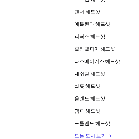
덴버 헤드샷
애틀랜타 헤드샷
피닉스 헤드샷
필라델피아 헤드샷
라스베이거스 헤드샷
내쉬빌 헤드샷
샬롯 헤드샷
올랜도 헤드샷
탬파 헤드샷
포틀랜드 헤드샷
모든 도시 보기 →