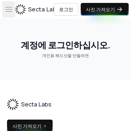
Secta Labs
로그인
사진 가져오기
Open main menu
계정에 로그인하십시오.
개인용 헤드샷을 만들려면
Footer
Secta Labs
사진 가져오기