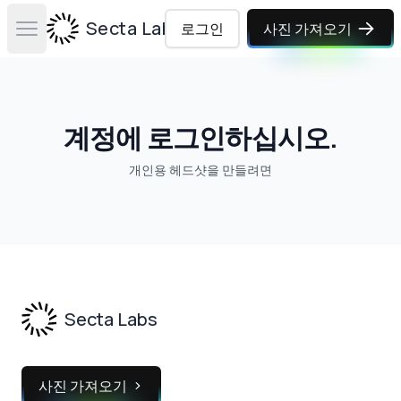
Secta Labs
로그인
사진 가져오기
Open main menu
계정에 로그인하십시오.
개인용 헤드샷을 만들려면
Footer
Secta Labs
사진 가져오기