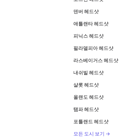
덴버 헤드샷
애틀랜타 헤드샷
피닉스 헤드샷
필라델피아 헤드샷
라스베이거스 헤드샷
내쉬빌 헤드샷
샬롯 헤드샷
올랜도 헤드샷
탬파 헤드샷
포틀랜드 헤드샷
모든 도시 보기 →