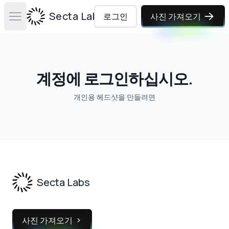
Secta Labs
로그인
사진 가져오기
Open main menu
계정에 로그인하십시오.
개인용 헤드샷을 만들려면
Footer
Secta Labs
사진 가져오기