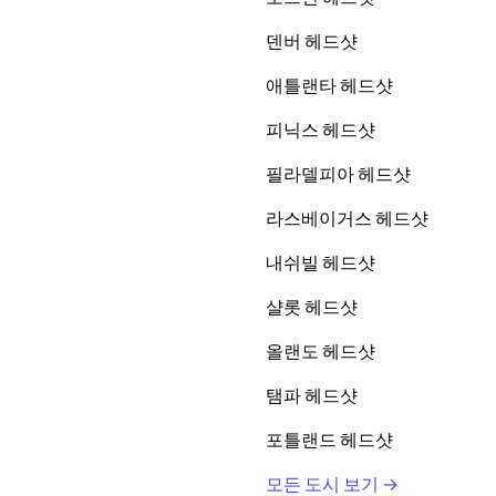
덴버 헤드샷
애틀랜타 헤드샷
피닉스 헤드샷
필라델피아 헤드샷
라스베이거스 헤드샷
내쉬빌 헤드샷
샬롯 헤드샷
올랜도 헤드샷
탬파 헤드샷
포틀랜드 헤드샷
모든 도시 보기 →