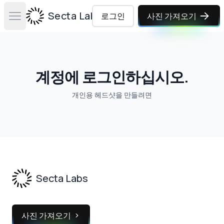
Secta Labs
로그인
사진 가져오기
Open main menu
계정에 로그인하십시오.
개인용 헤드샷을 만들려면
Footer
Secta Labs
사진 가져오기