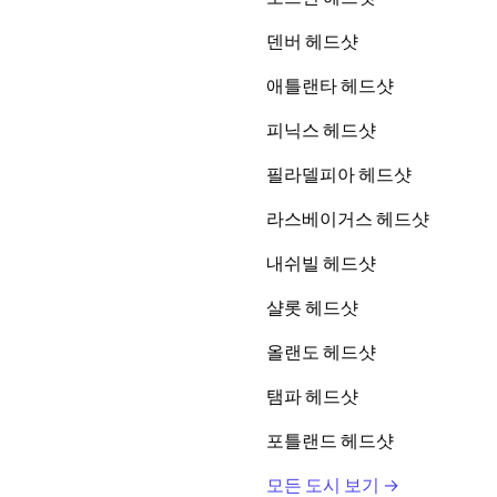
덴버 헤드샷
애틀랜타 헤드샷
피닉스 헤드샷
필라델피아 헤드샷
라스베이거스 헤드샷
내쉬빌 헤드샷
샬롯 헤드샷
올랜도 헤드샷
탬파 헤드샷
포틀랜드 헤드샷
모든 도시 보기 →