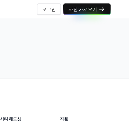
로그인
사진 가져오기
시티 헤드샷
지원