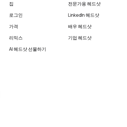
집
전문가용 헤드샷
로그인
LinkedIn 헤드샷
가격
배우 헤드샷
리믹스
기업 헤드샷
AI 헤드샷 선물하기