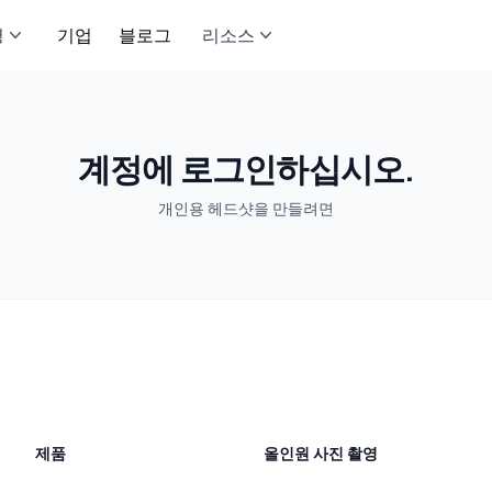
영
기업
블로그
리소스
계정에 로그인하십시오.
개인용 헤드샷을 만들려면
제품
올인원 사진 촬영