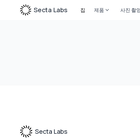
Secta Labs
집
제품
사진 촬
Footer
Secta Labs