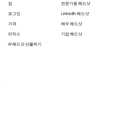
집
전문가용 헤드샷
로그인
LinkedIn 헤드샷
가격
배우 헤드샷
리믹스
기업 헤드샷
AI 헤드샷 선물하기