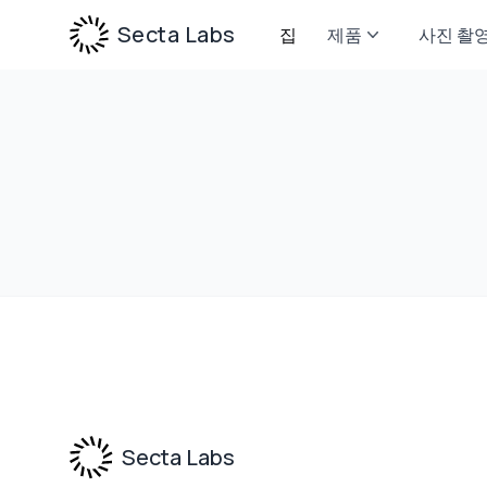
Secta Labs
집
제품
사진 촬
Footer
Secta Labs