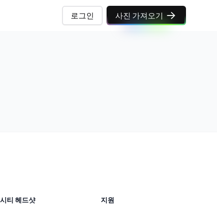
로그인
사진 가져오기
시티 헤드샷
지원