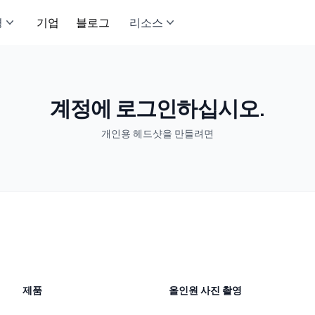
영
기업
블로그
리소스
계정에 로그인하십시오.
개인용 헤드샷을 만들려면
제품
올인원 사진 촬영