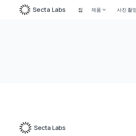
Secta Labs
집
제품
사진 촬
Footer
Secta Labs