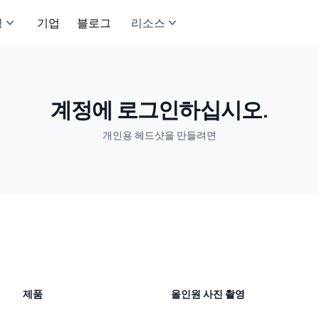
영
기업
블로그
리소스
계정에 로그인하십시오.
개인용 헤드샷을 만들려면
제품
올인원 사진 촬영