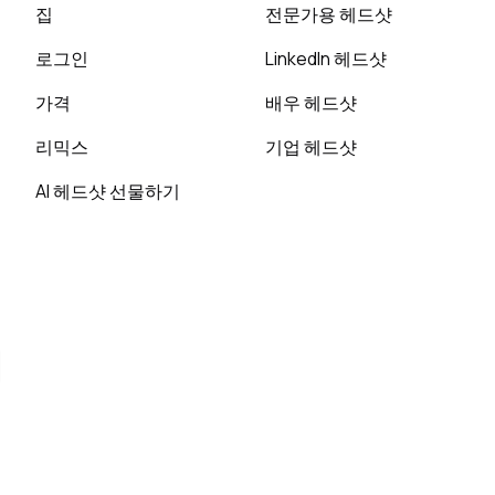
집
전문가용 헤드샷
로그인
LinkedIn 헤드샷
가격
배우 헤드샷
리믹스
기업 헤드샷
AI 헤드샷 선물하기