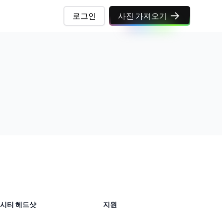
로그인
사진 가져오기
시티 헤드샷
지원