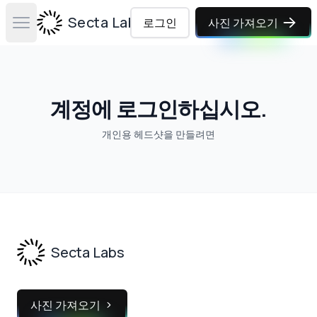
Secta Labs
로그인
사진 가져오기
Open main menu
계정에 로그인하십시오.
개인용 헤드샷을 만들려면
Footer
Secta Labs
사진 가져오기