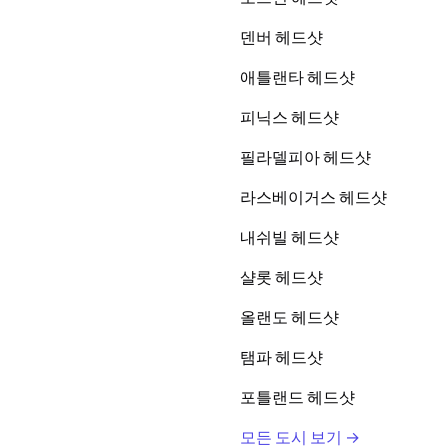
덴버 헤드샷
애틀랜타 헤드샷
피닉스 헤드샷
필라델피아 헤드샷
라스베이거스 헤드샷
내쉬빌 헤드샷
샬롯 헤드샷
올랜도 헤드샷
탬파 헤드샷
포틀랜드 헤드샷
모든 도시 보기 →