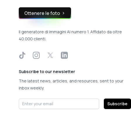
Ottenere le foto
Il generatore di immagini AI numero 1. Affidato da oltre
40.000 clienti.
TikTok
Instagram
X
LinkedIn
Subscribe to our newsletter
The latest news, articles, and resources, sent to your
inbox weekly.
Email address
Subscribe