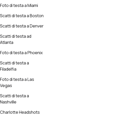
Foto di testa a Miami
Scatti di testa a Boston
Scatti di testa a Denver
Scatti di testa ad
Atlanta
Foto di testa a Phoenix
Scatti di testa a
Filadelfia
Foto di testa a Las
Vegas
Scatti di testa a
Nashville
Charlotte Headshots