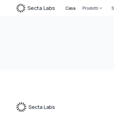
Secta Labs
Casa
Prodotti
S
Footer
Secta Labs