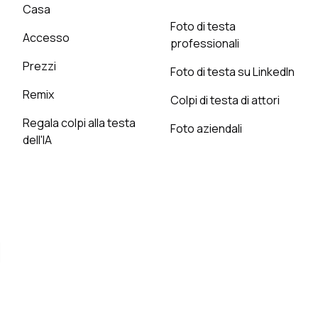
Casa
Foto di testa
Accesso
professionali
Prezzi
Foto di testa su LinkedIn
Remix
Colpi di testa di attori
Regala colpi alla testa
Foto aziendali
dell'IA