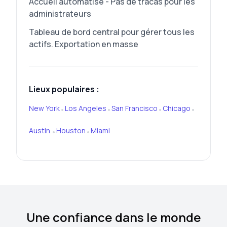
Accueil automatisé - Pas de tracas pour les
administrateurs
Tableau de bord central pour gérer tous les
actifs. Exportation en masse
Lieux populaires :
New York
Los Angeles
San Francisco
Chicago
•
•
•
•
Austin
Houston
Miami
•
•
Une confiance dans le monde