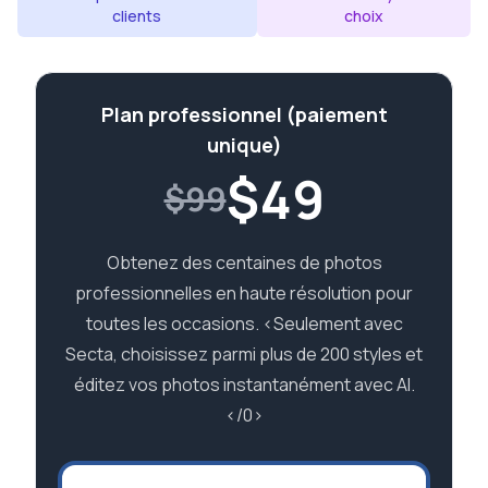
clients
choix
Plan professionnel (paiement
unique)
$
49
$99
Obtenez des centaines de photos
professionnelles en haute résolution pour
toutes les occasions. <Seulement avec
Secta, choisissez parmi plus de 200 styles et
éditez vos photos instantanément avec AI.
</0>