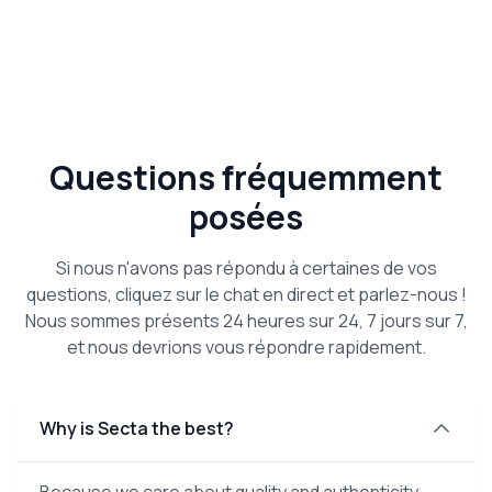
Questions fréquemment
posées
Si nous n'avons pas répondu à certaines de vos
questions, cliquez sur le chat en direct et parlez-nous !
Nous sommes présents 24 heures sur 24, 7 jours sur 7,
et nous devrions vous répondre rapidement.
Why is Secta the best?
Because we care about quality and authenticity.