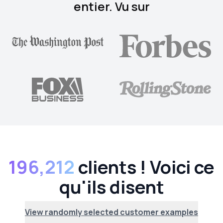
entier. Vu sur
196,212
clients ! Voici ce
qu'ils disent
View randomly selected customer examples