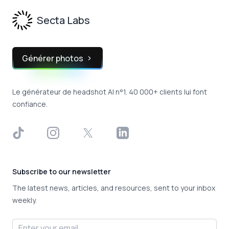
Secta Labs
Générer photos
Le générateur de headshot AI n°1. 40 000+ clients lui font
confiance.
TikTok
Instagram
X
LinkedIn
Subscribe to our newsletter
The latest news, articles, and resources, sent to your inbox
weekly.
Email address