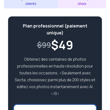
clients
choix
Plan professionnel (paiement
unique)
$
49
$99
Obtenez des centaines de photos
professionnelles en haute résolution pour
toutes les occasions. <Seulement avec
Secta, choisissez parmi plus de 200 styles et
éditez vos photos instantanément avec AI.
</0>