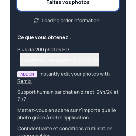
Faites vos photos
Loading order information...
Ce que vous obtenez :
Plus de 200 photos HD
Choisissez parmi plus de 90 styles
Instantly edit your photos with
ADDON
Remix
Support humain par chat en direct, 24h/24 et
7j/7
Mettez-vous en scène sur n'importe quelle
photo grâce à notre application
Confidentialité et conditions d'utilisation
irréprochables