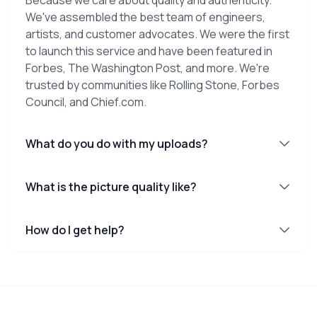
We've assembled the best team of engineers,
artists, and customer advocates. We were the first
to launch this service and have been featured in
Forbes, The Washington Post, and more. We're
trusted by communities like Rolling Stone, Forbes
Council, and Chief.com.
What do you do with my uploads?
What is the picture quality like?
How do I get help?
Footer