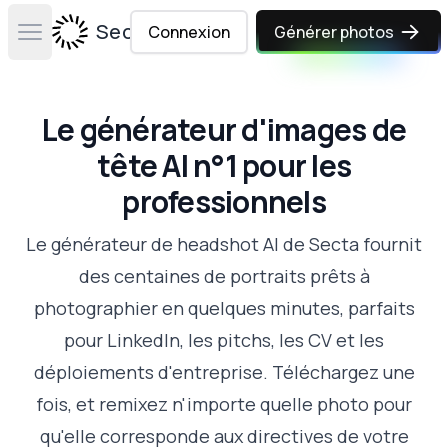
Secta Labs
Connexion
Générer photos
Open main menu
Le générateur d'images de
tête AI n°1 pour les
professionnels
Le générateur de headshot AI de Secta fournit
des centaines de portraits prêts à
photographier en quelques minutes, parfaits
pour LinkedIn, les pitchs, les CV et les
déploiements d'entreprise. Téléchargez une
fois, et remixez n'importe quelle photo pour
qu'elle corresponde aux directives de votre