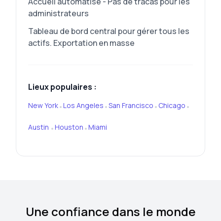
Accueil automatisé - Pas de tracas pour les
administrateurs
Tableau de bord central pour gérer tous les
actifs. Exportation en masse
Lieux populaires :
New York
Los Angeles
San Francisco
Chicago
•
•
•
•
Austin
Houston
Miami
•
•
Une confiance dans le monde