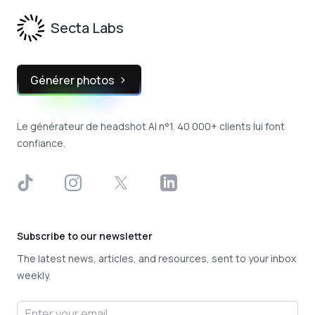
Secta Labs
Générer photos
Le générateur de headshot AI n°1. 40 000+ clients lui font
confiance.
TikTok
Instagram
X
LinkedIn
Subscribe to our newsletter
The latest news, articles, and resources, sent to your inbox
weekly.
Email address