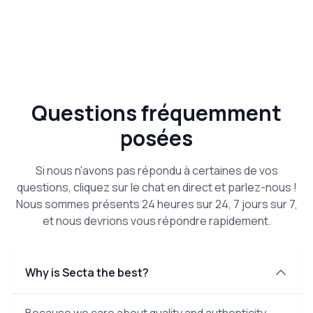
Questions fréquemment
posées
Si nous n'avons pas répondu à certaines de vos
questions, cliquez sur le chat en direct et parlez-nous !
Nous sommes présents 24 heures sur 24, 7 jours sur 7,
et nous devrions vous répondre rapidement.
Why is Secta the best?
Because we care about quality and authenticity.