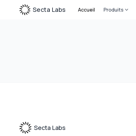
Secta Labs
Accueil
Produits
Footer
Secta Labs