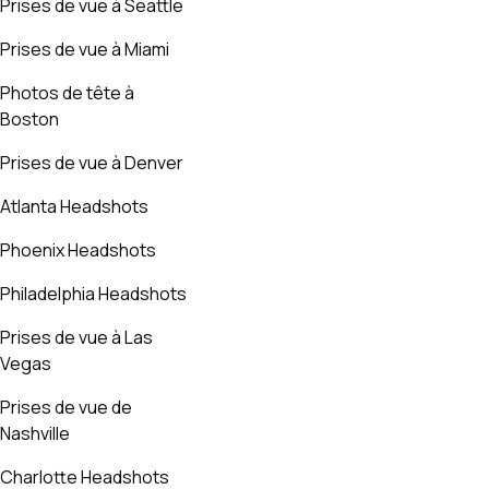
Prises de vue à Seattle
Prises de vue à Miami
Photos de tête à
Boston
Prises de vue à Denver
Atlanta Headshots
Phoenix Headshots
Philadelphia Headshots
Prises de vue à Las
Vegas
Prises de vue de
Nashville
Charlotte Headshots