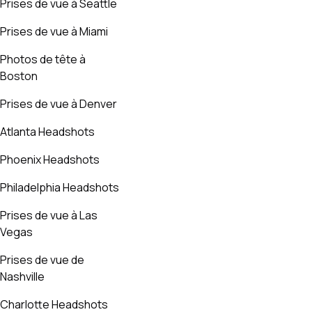
Prises de vue à Seattle
Prises de vue à Miami
Photos de tête à
Boston
Prises de vue à Denver
Atlanta Headshots
Phoenix Headshots
Philadelphia Headshots
Prises de vue à Las
Vegas
Prises de vue de
Nashville
Charlotte Headshots