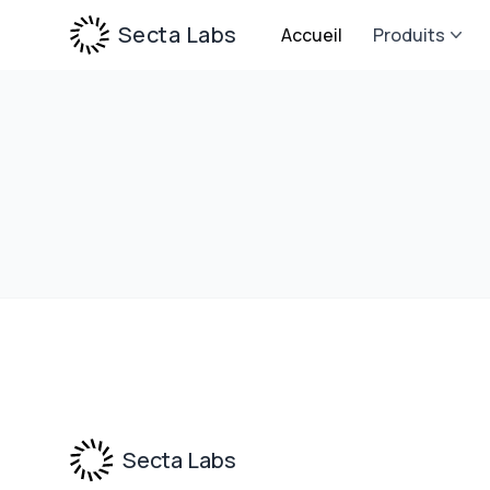
Secta Labs
Accueil
Produits
Footer
Secta Labs