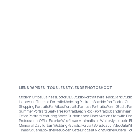
LIENS RAPIDES : TOUS LES STYLES DE PHOTOSHOOT
Modern Office
Business
Doctor
CEO
Studio Portraits
Viral Pack
Dark Studi
Halloween Themed Portraits
Modeling Portraits
Seaside Pier
Electric Guit
Shopping Portraits
Fall Vibes Portraits
Pampas Portraits
Warm Studio Por
Summer Portraits
Leafy Tree Portrait
Beach Rock Portraits
Scandinavian 
Office Portrait Featuring Sheer Curtains and Plants
Action Star with Fi
Professional Office Exterior
Wildflower
Minimalist in White
Mystique in B
Memorial Day
Turban
Wedding
Patriotic Portraits
Graduation
Met Gala
Wh
Times Square
Bookshelves
Golden Gate Bridge at Night
Sydney Opera Ho