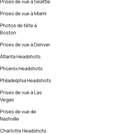
Prises de vue à Seattle
Prises de vue à Miami
Photos de tête à
Boston
Prises de vue à Denver
Atlanta Headshots
Phoenix Headshots
Philadelphia Headshots
Prises de vue à Las
Vegas
Prises de vue de
Nashville
Charlotte Headshots