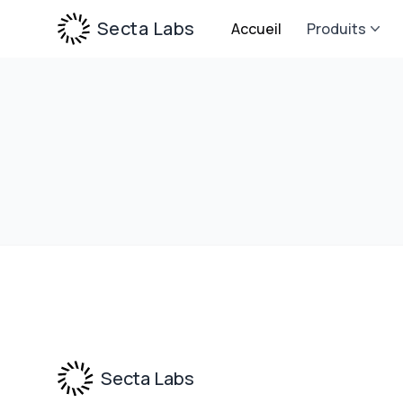
Secta Labs
Accueil
Produits
Footer
Secta Labs