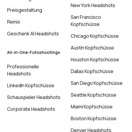
New York Headshots
Preisgestaltung
San Francisco
Remix
Kopfschüsse
Geschenk AI Headshots
Chicago Kopfschüsse
Austin Kopfschüsse
All-in-One-Fotoshootings
Houston Kopfschüsse
Professionelle
Dallas Kopfschüsse
Headshots
San Diego Kopfschüsse
LinkedIn Kopfschüsse
Seattle Kopfschüsse
Schauspieler Headshots
Miami Kopfschüsse
Corporate Headshots
Boston Kopfschüsse
Denver Headshots