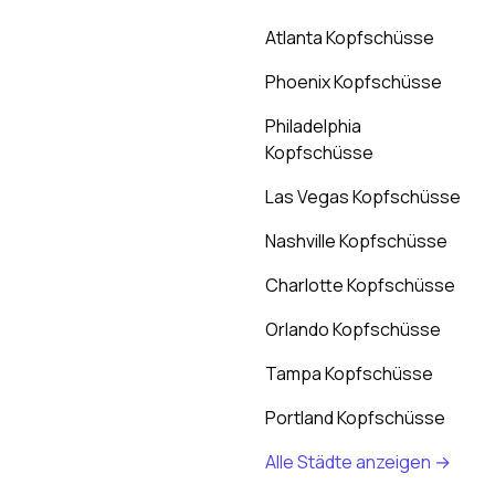
Atlanta Kopfschüsse
Phoenix Kopfschüsse
Philadelphia
Kopfschüsse
Las Vegas Kopfschüsse
Nashville Kopfschüsse
Charlotte Kopfschüsse
Orlando Kopfschüsse
Tampa Kopfschüsse
Portland Kopfschüsse
Alle Städte anzeigen →