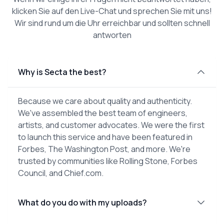
klicken Sie auf den Live-Chat und sprechen Sie mit uns!
Wir sind rund um die Uhr erreichbar und sollten schnell
antworten
Why is Secta the best?
Because we care about quality and authenticity.
We've assembled the best team of engineers,
artists, and customer advocates. We were the first
to launch this service and have been featured in
Forbes, The Washington Post, and more. We're
trusted by communities like Rolling Stone, Forbes
Council, and Chief.com.
What do you do with my uploads?