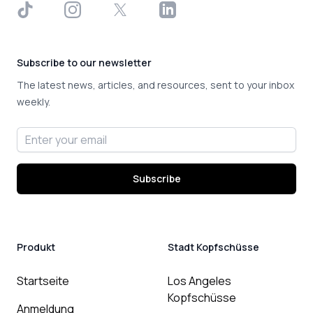
TikTok
Instagram
X
LinkedIn
Subscribe to our newsletter
The latest news, articles, and resources, sent to your inbox
weekly.
Email address
Subscribe
Produkt
Stadt Kopfschüsse
Startseite
Los Angeles
Kopfschüsse
Anmeldung