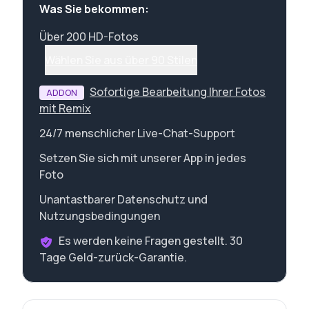
Was Sie bekommen:
Über 200 HD-Fotos
Wählen Sie aus über 90 Stilen
Sofortige Bearbeitung Ihrer Fotos
ADDON
mit Remix
24/7 menschlicher Live-Chat-Support
Setzen Sie sich mit unserer App in jedes
Foto
Unantastbarer Datenschutz und
Nutzungsbedingungen
Es werden keine Fragen gestellt. 30
Tage Geld-zurück-Garantie.